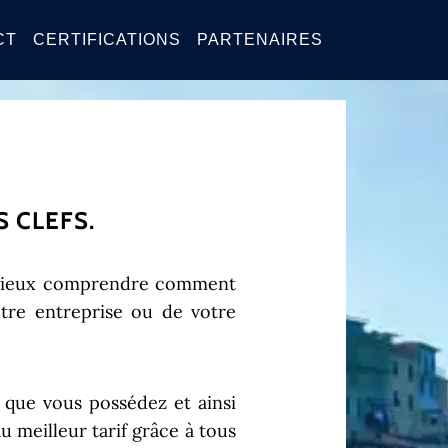
CT
CERTIFICATIONS
PARTENAIRES
 CLEFS.
t mieux comprendre comment
otre entreprise ou de votre
s que vous possédez et ainsi
u meilleur tarif grâce à tous