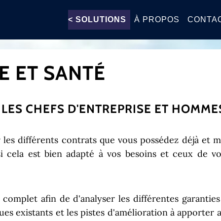
<
SOLUTIONS
À PROPOS
CONTA
E ET SANTÉ
LES CHEFS D'ENTREPRISE ET HOMMES
r les différents contrats que vous possédez déjà e
si cela est bien adapté à vos besoins et ceux de v
 complet afin de d'analyser les différentes garantie
s existants et les pistes d'amélioration à apporter a